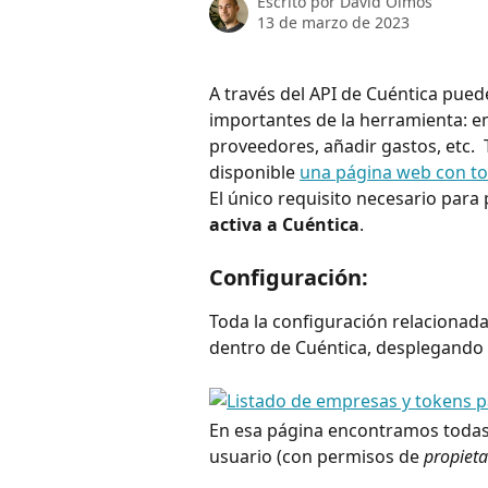
Escrito por
David Olmos
13 de marzo de 2023
A través del API de Cuéntica pue
importantes de la herramienta: emi
proveedores, añadir gastos, etc. 
disponible 
una página web con to
El único requisito necesario para p
activa a Cuéntica
.
Configuración:
Toda la configuración relacionada
dentro de Cuéntica, desplegando 
En esa página encontramos todas
usuario (con permisos de 
propieta