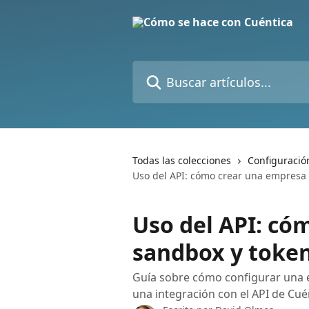
Ir al contenido principal
Buscar artículos...
Todas las colecciones
Configuració
Uso del API: cómo crear una empresa
Uso del API: có
sandbox y token
Guía sobre cómo configurar una 
una integración con el API de Cué