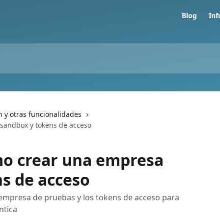
Blog
In
n y otras funcionalidades
 sandbox y tokens de acceso
mo crear una empresa
s de acceso
empresa de pruebas y los tokens de acceso para
ntica