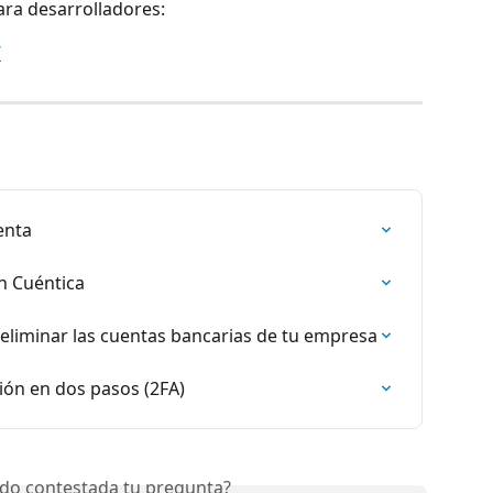
ra desarrolladores:
/
enta
n Cuéntica
y eliminar las cuentas bancarias de tu empresa
ión en dos pasos (2FA)
do contestada tu pregunta?