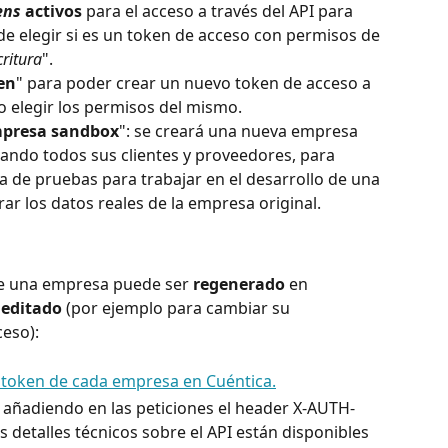
ens
 activos
 para el acceso a través del API para 
 de elegir si es un token de acceso con permisos de 
critura
".
en
" para poder crear un nuevo token de acceso a 
 elegir los permisos del mismo.
mpresa sandbox
": se creará una nueva empresa 
iando todos sus clientes y proveedores, para 
 de pruebas para trabajar en el desarrollo de una 
erar los datos reales de la empresa original.
de una empresa puede ser 
regenerado
 en 
 
editado
 (por ejemplo para cambiar su 
ceso):
 añadiendo en las peticiones el header X-AUTH-
detalles técnicos sobre el API están disponibles 