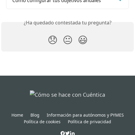
Cómo configurar tus objetivos anuales
¿Ha quedado contestada tu pregunta?
😞
😐
😃
Home
Blog
Información para autónomos y PYMES
Política de cookies
Política de privacidad