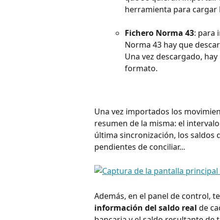
herramienta para cargar l
Fichero Norma 43
: para 
Norma 43 hay que descarg
Una vez descargado, hay 
formato.
Una vez importados los movimient
resumen de la misma: el intervalo
última sincronización, los saldos
pendientes de conciliar...
Además, en el panel de control, t
información del saldo real 
de ca
bancaria y el saldo resultante de 