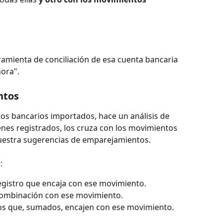
amienta de conciliación de esa cuenta bancaria 
hora".
ntos
os bancarios importados, hace un análisis de 
ienes registrados, los cruza con los movimientos 
uestra sugerencias de emparejamientos.
:
gistro que encaja con ese movimiento.
ombinación con ese movimiento.
os que, sumados, encajen con ese movimiento.