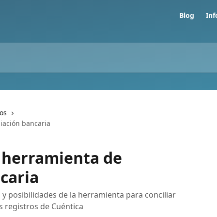
Blog
In
os
liación bancaria
a herramienta de
caria
 y posibilidades de la herramienta para conciliar
s registros de Cuéntica