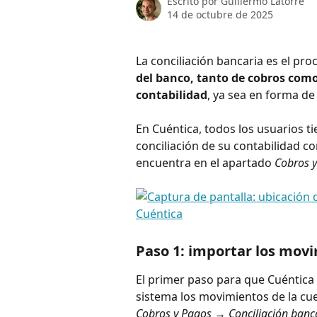
Escrito por
Guillermo Latorre
14 de octubre de 2025
La conciliación bancaria es el pro
del banco, tanto de cobros como
contabilidad
, ya sea en forma de 
En Cuéntica, todos los usuarios t
conciliación de su contabilidad c
encuentra en el apartado 
Cobros y
Paso 1: importar los mov
El primer paso para que Cuéntica p
sistema los movimientos de la cuen
Cobros y Pagos → Conciliación banc