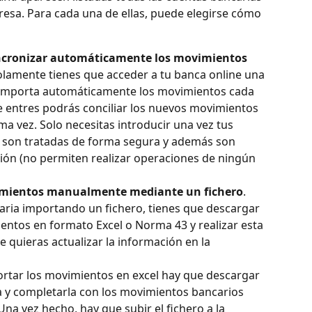
presa. Para cada una de ellas, puede elegirse cómo 
ncronizar automáticamente los movimientos 
olamente tienes que acceder a tu banca online una 
ca importa automáticamente los movimientos cada 
e entres podrás conciliar los nuevos movimientos 
ma vez. Solo necesitas introducir una vez tus 
ue son tratadas de forma segura y además son 
ión (no permiten realizar operaciones de ningún 
vimientos manualmente mediante un fichero
. 
caria importando un fichero, tienes que descargar 
entos en formato Excel o Norma 43 y realizar esta 
quieras actualizar la información en la 
ortar los movimientos en excel hay que descargar 
ca y completarla con los movimientos bancarios 
na vez hecho, hay que subir el fichero a la 