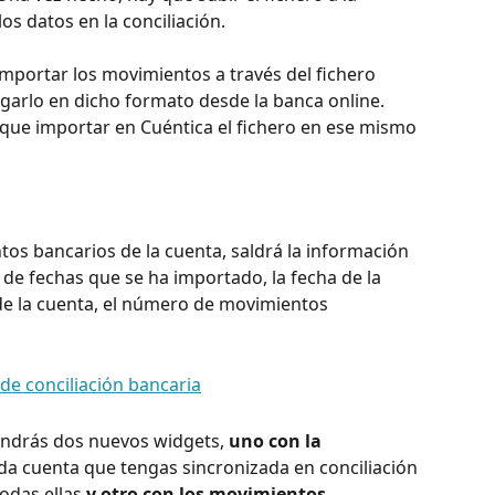
os datos en la conciliación.
importar los movimientos a través del fichero 
arlo en dicho formato desde la banca online. 
que importar en Cuéntica el fichero en ese mismo 
os bancarios de la cuenta, saldrá la información 
 de fechas que se ha importado, la fecha de la 
 de la cuenta, el número de movimientos 
endrás dos nuevos widgets, 
uno con la 
da cuenta que tengas sincronizada en conciliación 
todas ellas
 y otro con los movimientos 