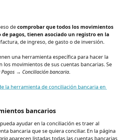
ceso de 
comprobar que todos los movimientos 
 de pagos, tienen asociado un registro en la 
factura, de ingreso, de gasto o de inversión. 
ienen una herramienta específica para hacer la 
on los movimientos de sus cuentas bancarias. Se 
 Pagos → Conciliación bancaria
.
imientos bancarios
ueda ayudar en la conciliación es traer al 
ta bancaria que se quiera conciliar. En la página 
aria
 aparecen listadas todas las cuentas bancarias 