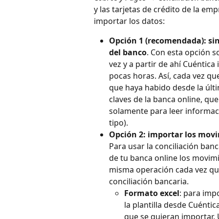
y las tarjetas de crédito de la em
importar los datos:
Opción 1 (recomendada): si
del banco
. Con esta opción s
vez y a partir de ahí Cuénti
pocas horas. Así, cada vez qu
que haya habido desde la últi
claves de la banca online, q
solamente para leer informac
tipo).
Opción 2: importar los mo
Para usar la conciliación ban
de tu banca online los movimi
misma operación cada vez que 
conciliación bancaria.
Formato excel
: para imp
la plantilla desde Cuénti
que se quieran importar. U