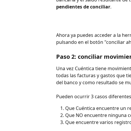
pendientes de conciliar
.
Ahora ya puedes acceder a la herr
pulsando en el botón "conciliar a
Paso 2: conciliar movimie
Una vez Cuéntica tiene movimient
todas las facturas y gastos que t
del banco y como resultado se m
Pueden ocurrir 3 casos diferentes
Que Cuéntica encuentre un re
Que NO encuentre ninguna c
Que encuentre varios registr