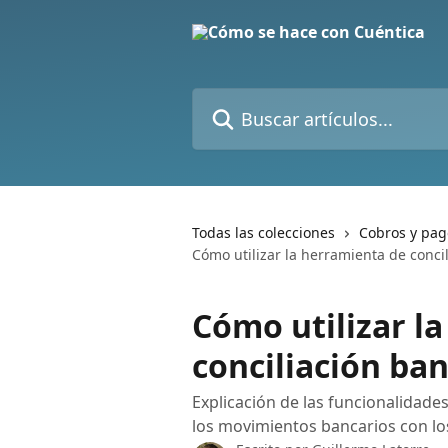
Ir al contenido principal
Buscar artículos...
Todas las colecciones
Cobros y pag
Cómo utilizar la herramienta de conci
Cómo utilizar l
conciliación ban
Explicación de las funcionalidades
los movimientos bancarios con lo