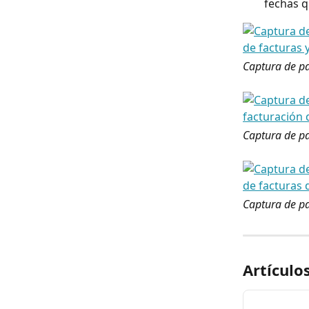
fechas q
Captura de pa
Captura de pa
Captura de pa
Artículo