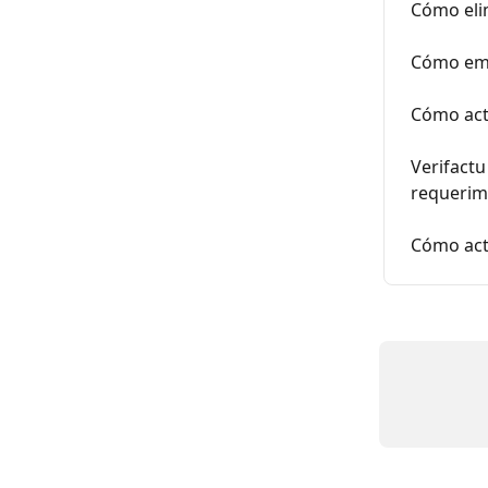
Cómo eli
Cómo emi
Cómo acti
Verifactu
requerim
Cómo acti