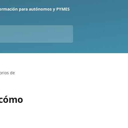
formación para autónomos y PYMES
orios de
 cómo