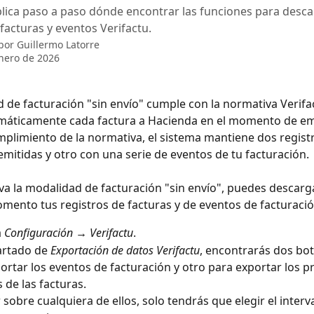
lica paso a paso dónde encontrar las funciones para desca
 facturas y eventos Verifactu.
 por
Guillermo Latorre
nero de 2026
 de facturación "sin envío" cumple con la normativa Verifac
máticamente cada factura a Hacienda en el momento de emi
mplimiento de la normativa, el sistema mantiene dos regist
 emitidas y otro con una serie de eventos de tu facturación.
tiva la modalidad de facturación "sin envío", puedes descarg
mento tus registros de facturas y de eventos de facturació
 
Configuración → Verifactu
.
artado de 
Exportación de datos Verifactu
, encontrarás dos bo
ortar los eventos de facturación y otro para exportar los p
s de las facturas.
r sobre cualquiera de ellos, solo tendrás que elegir el interv