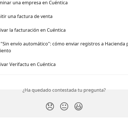
minar una empresa en Cuéntica
tir una factura de venta
var la facturación en Cuéntica
 "Sin envío automático": cómo enviar registros a Hacienda 
iento
var Verifactu en Cuéntica
¿Ha quedado contestada tu pregunta?
😞
😐
😃