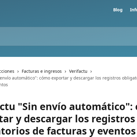
Blog
In
cciones
Facturas e ingresos
Verifactu
 envío automático": cómo exportar y descargar los registros obligat
ntos
actu "Sin envío automático":
ar y descargar los registros
torios de facturas y eventos