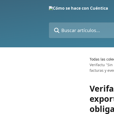
Ir al contenido principal
Buscar artículos...
Todas las cole
Verifactu "Sin
facturas y eve
Verif
export
obliga