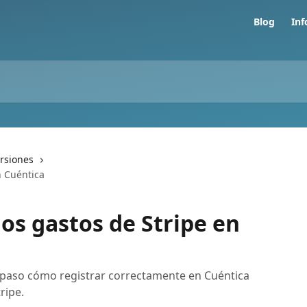
Blog
In
ersiones
n Cuéntica
os gastos de Stripe en
 paso cómo registrar correctamente en Cuéntica
ripe.