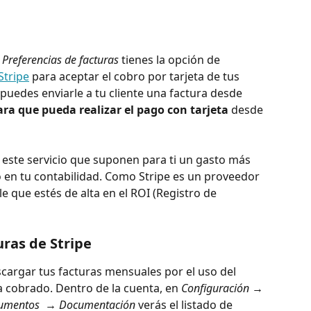
Preferencias de facturas
 tienes la opción de 
Stripe
 para aceptar el cobro por tarjeta de tus 
puedes enviarle a tu cliente una factura desde 
ra que pueda realizar el pago con tarjeta
 desde 
 este servicio que suponen para ti un gasto más 
lo en tu contabilidad. Como Stripe es un proveedor 
e que estés de alta en el ROI (Registro de 
uras de Stripe
cargar tus facturas mensuales por el uso del 
a cobrado. Dentro de la cuenta, en 
Configuración → 
ocumentos  → Documentación
 verás el listado de 