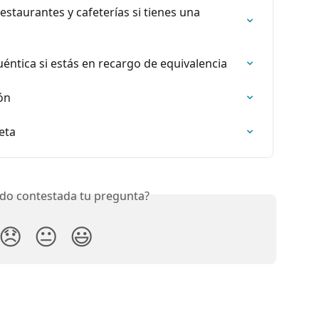
estaurantes y cafeterías si tienes una 
éntica si estás en recargo de equivalencia
ón
eta
do contestada tu pregunta?
😞
😐
😃