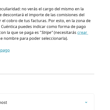
culiaridad: no verás el cargo del mismo en la 
te descontará el importe de las comisiones del 
 el cobro de tus facturas. Por esto, en la zona de 
en Cuéntica puedes indicar como forma de pago 
 con la que se paga es "
Stripe" 
(necesitarás 
crear 
se nombre para poder seleccionarla)
.
host