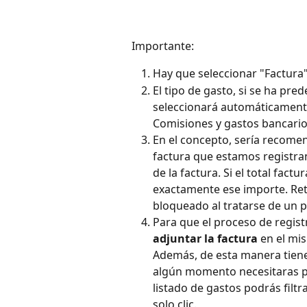
Importante:
Hay que seleccionar "Factur
El tipo de gasto, si se ha pre
seleccionará automáticamente.
Comisiones y gastos bancario
En el concepto, sería recomen
factura que estamos registran
de la factura. Si el total fact
exactamente ese importe. Ret
bloqueado al tratarse de un 
Para que el proceso de regist
adjuntar la factura 
en el mi
Además, de esta manera tienes 
algún momento necesitaras po
listado de gastos podrás filtr
solo clic.