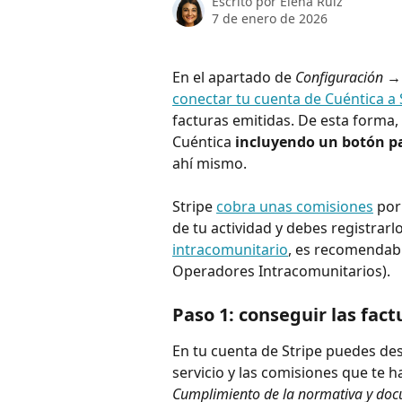
Escrito por
Elena Ruiz
7 de enero de 2026
En el apartado de 
Configuración → 
conectar tu cuenta de Cuéntica a 
facturas emitidas. De esta forma, 
Cuéntica 
incluyendo un botón pa
ahí mismo.
Stripe 
cobra unas comisiones
 por
de tu actividad y debes registrar
intracomunitario
, es recomendabl
Operadores Intracomunitarios).
Paso 1: conseguir las fact
En tu cuenta de Stripe puedes des
servicio y las comisiones que te h
Cumplimiento de la normativa y d