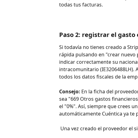
todas tus facturas.
Paso 2: registrar el gasto
Si todavía no tienes creado a Str
rápida pulsando en "crear nuevo p
indicar correctamente su nacional
intracomunitario (IE3206488LH). A
todos los datos fiscales de la e
Consejo: 
En la ficha del proveedo
sea "669 Otros gastos financieros
el "0%". Así, siempre que crees un
automáticamente Cuéntica ya te po
 Una vez creado el proveedor el si