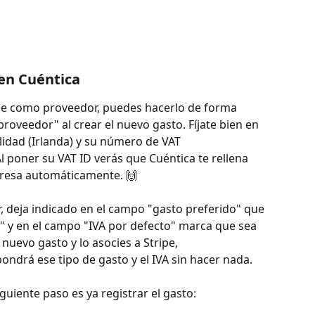
 en Cuéntica
ipe como proveedor, puedes hacerlo de forma 
roveedor" al crear el nuevo gasto. Fíjate bien en 
idad (Irlanda) y su número de VAT 
l poner su VAT ID verás que Cuéntica te rellena 
mpresa automáticamente. 🙌
r, deja indicado en el campo "gasto preferido" que 
" y en el campo "IVA por defecto" marca que sea 
 nuevo gasto y lo asocies a Stripe, 
ndrá ese tipo de gasto y el IVA sin hacer nada.
guiente paso es ya registrar el gasto: