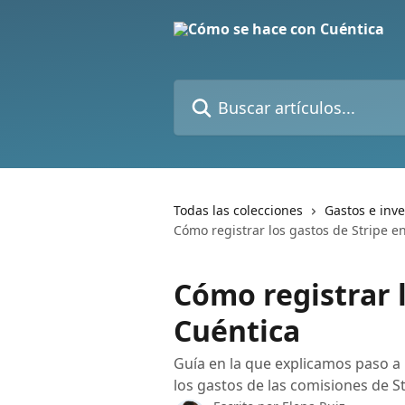
Ir al contenido principal
Buscar artículos...
Todas las colecciones
Gastos e inv
Cómo registrar los gastos de Stripe e
Cómo registrar l
Cuéntica
Guía en la que explicamos paso a
los gastos de las comisiones de St