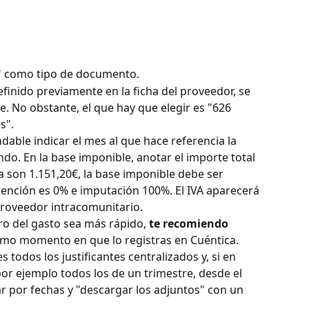
a" como tipo de documento.
definido previamente en la ficha del proveedor, se 
 No obstante, el que hay que elegir es "626 
s".
dable indicar el mes al que hace referencia la 
do. En la base imponible, anotar el importe total 
ura son 1.151,20€, la base imponible debe ser 
ención es 0% e imputación 100%. El IVA aparecerá 
proveedor intracomunitario.
ro del gasto sea más rápido, 
te recomiendo 
smo momento en que lo registras en Cuéntica. 
todos los justificantes centralizados y, si en 
r ejemplo todos los de un trimestre, desde el 
ar por fechas y "descargar los adjuntos" con un 