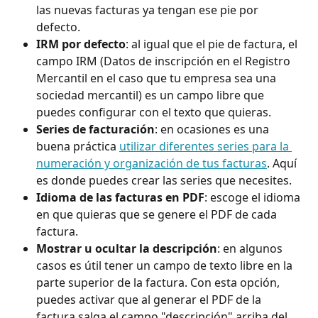
las nuevas facturas ya tengan ese pie por 
defecto.
IRM por defecto
: al igual que el pie de factura, el 
campo IRM (Datos de inscripción en el Registro 
Mercantil en el caso que tu empresa sea una 
sociedad mercantil) es un campo libre que 
puedes configurar con el texto que quieras.
Series de facturación
: en ocasiones es una 
buena práctica 
utilizar diferentes series para la 
numeración y organización de tus facturas
. Aquí 
es donde puedes crear las series que necesites.
Idioma de las facturas en PDF
: escoge el idioma 
en que quieras que se genere el PDF de cada 
factura.
Mostrar u ocultar la descripción
: en algunos 
casos es útil tener un campo de texto libre en la 
parte superior de la factura. Con esta opción, 
puedes activar que al generar el PDF de la 
factura salga el campo "descripción" arriba del 