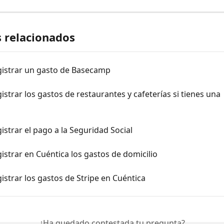
s relacionados
istrar un gasto de Basecamp
strar los gastos de restaurantes y cafeterías si tienes una 
strar el pago a la Seguridad Social
strar en Cuéntica los gastos de domicilio
strar los gastos de Stripe en Cuéntica
¿Ha quedado contestada tu pregunta?