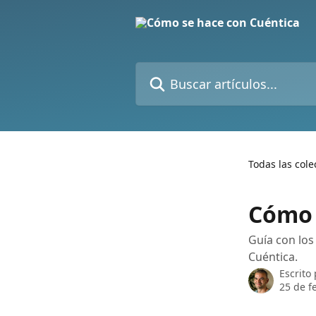
Ir al contenido principal
Buscar artículos...
Todas las cole
Cómo 
Guía con los
Cuéntica.
Escrito
25 de f