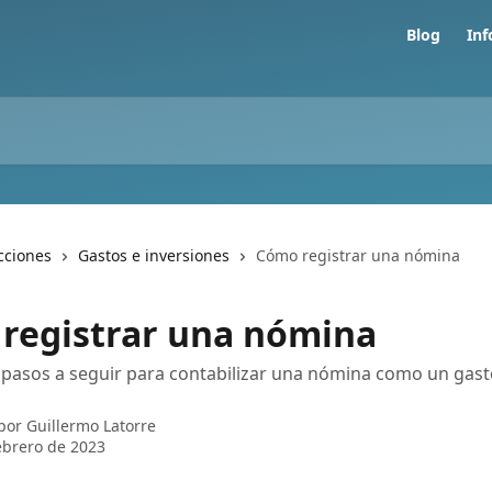
Blog
In
cciones
Gastos e inversiones
Cómo registrar una nómina
registrar una nómina
 pasos a seguir para contabilizar una nómina como un gast
 por
Guillermo Latorre
ebrero de 2023