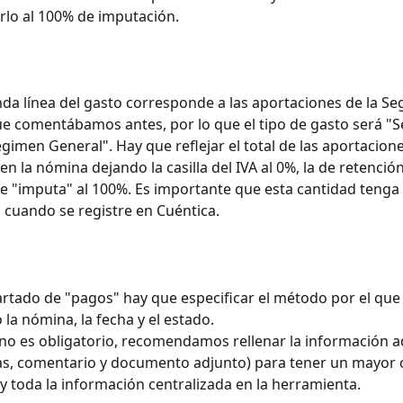
rlo al 100% de imputación.
da línea del gasto corresponde a las aportaciones de la Se
ue comentábamos antes, por lo que el tipo de gasto será "
égimen General". Hay que reflejar el total de las aportacion
en la nómina dejando la casilla del IVA al 0%, la de retenció
de "imputa" al 100%. Es importante que esta cantidad tenga 
 cuando se registre en Cuéntica.
artado de "pagos" hay que especificar el método por el que 
la nómina, la fecha y el estado.
o es obligatorio, recomendamos rellenar la información ad
as, comentario y documento adjunto) para tener un mayor c
y toda la información centralizada en la herramienta.