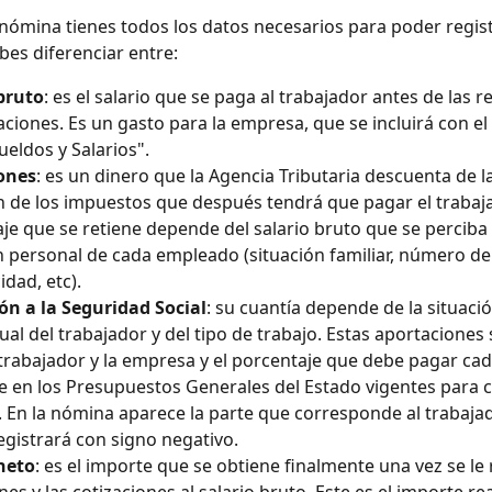
 nómina tienes todos los datos necesarios para poder regist
bes diferenciar entre:
bruto
: es el salario que se paga al trabajador antes de las r
zaciones. Es un gasto para la empresa, que se incluirá con el 
ueldos y Salarios".
ones
: es un dinero que la Agencia Tributaria descuenta de 
n de los impuestos que después tendrá que pagar el trabajad
je que se retiene depende del salario bruto que se perciba y
n personal de cada empleado (situación familiar, número de 
idad, etc).
ón a la Seguridad Social
: su cuantía depende de la situació
ual del trabajador y del tipo de trabajo. Estas aportaciones 
 trabajador y la empresa y el porcentaje que debe pagar cad
e en los Presupuestos Generales del Estado vigentes para 
o. En la nómina aparece la parte que corresponde al trabajad
egistrará con signo negativo.
neto
: es el importe que se obtiene finalmente una vez se le 