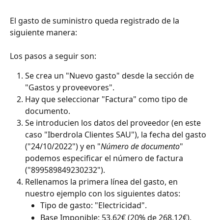
El gasto de suministro queda registrado de la 
siguiente manera:
Los pasos a seguir son:
Se crea un "Nuevo gasto" desde la sección de 
"Gastos y proveevores".
Hay que seleccionar "Factura" como tipo de 
documento.
Se introducien los datos del proveedor (en este 
caso "Iberdrola Clientes SAU"), la fecha del gasto 
("24/10/2022") y en "
Número de documento
" 
podemos especificar el número de factura 
("899589849230232").
Rellenamos la primera línea del gasto, en 
nuestro ejemplo con los siguientes datos:
Tipo de gasto: "Electricidad".
Base Imponible: 53,62€ (20% de 268,12€).