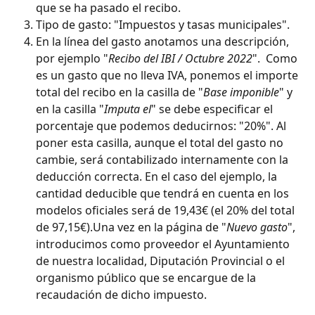
que se ha pasado el recibo.
Tipo de gasto: "Impuestos y tasas municipales".
En la línea del gasto anotamos una descripción, 
por ejemplo "
Recibo del IBI / Octubre 2022
".  Como 
es un gasto que no lleva IVA, ponemos el importe 
total del recibo en la casilla de "
Base imponible
" y 
en la casilla "
Imputa el
" se debe especificar el 
porcentaje que podemos deducirnos: "20%". Al 
poner esta casilla, aunque el total del gasto no 
cambie, será contabilizado internamente con la 
deducción correcta. En el caso del ejemplo, la 
cantidad deducible que tendrá en cuenta en los 
modelos oficiales será de 19,43€ (el 20% del total 
de 97,15€).Una vez en la página de "
Nuevo gasto
", 
introducimos como proveedor el Ayuntamiento 
de nuestra localidad, Diputación Provincial o el 
organismo público que se encargue de la 
recaudación de dicho impuesto.