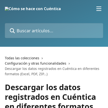
Ir al contenido principal
Buscar artículos...
Todas las colecciones
Configuración y otras funcionalidades
Descargar los datos registrados en Cuéntica en diferentes
formatos (Excel, PDF, ZIP...)
Descargar los datos
registrados en Cuéntica
en diferentes formatos