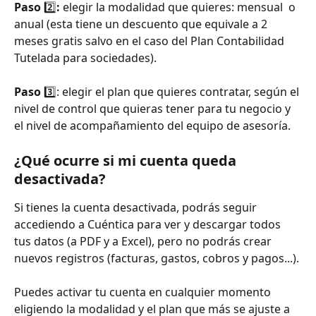
Paso 
2️⃣
: 
elegir la modalidad que quieres: mensual  o 
anual (esta tiene un descuento que equivale a 2 
meses gratis salvo en el caso del Plan Contabilidad 
Tutelada para sociedades).
Paso 
3️⃣:
elegir el plan que quieres contratar, según el 
nivel de control que quieras tener para tu negocio y 
el nivel de acompañamiento del equipo de asesoría.
¿Qué ocurre si mi cuenta queda 
desactivada?
Si tienes la cuenta desactivada, podrás seguir 
accediendo a Cuéntica para ver y descargar todos 
tus datos (a PDF y a Excel), pero no podrás crear 
nuevos registros (facturas, gastos, cobros y pagos...).
Puedes activar tu cuenta en cualquier momento 
eligiendo la modalidad y el plan que más se ajuste a 