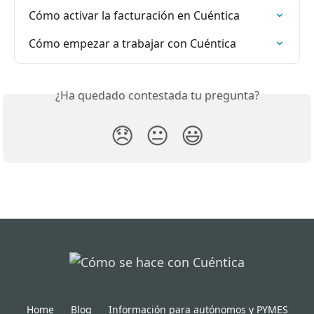
Cómo activar la facturación en Cuéntica
Cómo empezar a trabajar con Cuéntica
¿Ha quedado contestada tu pregunta?
😞
😐
😃
Home
Blog
Información para autónomos y PYMES