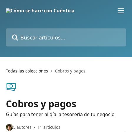
Ir al contenido principal
Buscar artículos...
Todas las colecciones
Cobros y pagos
Cobros y pagos
Guías para tener al día la tesorería de tu negocio
6 autores
11 artículos