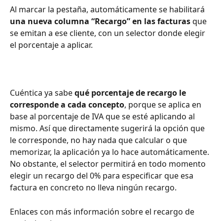
Al marcar la pestaña, automáticamente se habilitará
una nueva columna “Recargo” en las facturas
 que 
se emitan a ese cliente, con un selector donde elegir 
el porcentaje a aplicar.
Cuéntica ya sabe 
qué porcentaje de recargo le 
corresponde a cada concepto
, porque se aplica en 
base al porcentaje de IVA que se esté aplicando al 
mismo. Así que directamente sugerirá la opción que 
le corresponde, no hay nada que calcular o que 
memorizar, la aplicación ya lo hace automáticamente. 
No obstante, el selector permitirá en todo momento 
elegir un recargo del 0% para especificar que esa 
factura en concreto no lleva ningún recargo.
Enlaces con más información sobre el recargo de 