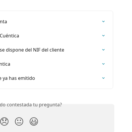
enta
Cuéntica
se dispone del NIF del cliente
ntica
 ya has emitido
do contestada tu pregunta?
😞
😐
😃