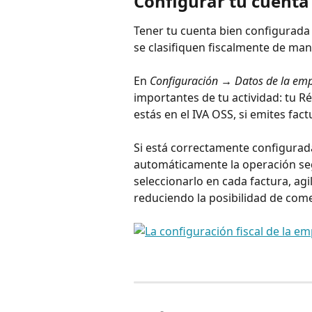
Configurar tu cuent
Tener tu cuenta bien configurada
se clasifiquen fiscalmente de man
En 
Configuración → Datos de la em
importantes de tu actividad: tu Rég
estás en el IVA OSS, si emites fact
Si está correctamente configurada
automáticamente la operación segú
seleccionarlo en cada factura, agi
reduciendo la posibilidad de come