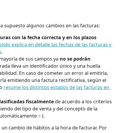
ha supuesto algunos cambios en las facturas:
turas con la fecha correcta y en los plazos 
isés explica en detalle las fechas de las facturas y 
s
.
a mayoría de sus campos ya 
no se podrán 
rada lleva un identificador único y una huella 
abilidad. En caso de cometer un error al emitirla, 
la emitiendo una factura rectificativa, según el 
o 
resume los distintos estados de las facturas en 
lasificadas fiscalmente
 de acuerdo a los criterios 
iendo del tipo de venta y del concepto de la 
automáticamente ✨).
n cambio de hábitos a la hora de facturar. Por 