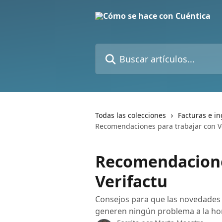
Ir al contenido principal
Buscar artículos...
Todas las colecciones
Facturas e i
Recomendaciones para trabajar con V
Recomendacione
Verifactu
Consejos para que las novedades 
generen ningún problema a la hor