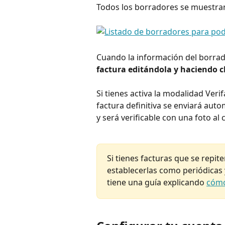
Todos los borradores se muestran 
Cuando la información del borrado
factura editándola y haciendo cl
Si tienes activa la modalidad Veri
factura definitiva se enviará a
y será verificable con una foto al
Si tienes facturas que se repi
establecerlas como periódicas
tiene una guía explicando 
cómo