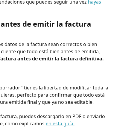
endaciones que puedes seguir una vez 
hayas 
ntes de emitir la factura 
os datos de la factura sean correctos o bien 
liente que todo está bien antes de emitirla, 
actura antes de emitir la factura definitiva.
orrador" tienes la libertad de modificar toda la 
uieras, perfecto para confirmar que todo está 
ra emitida final y que ya no sea editable.  
factura, puedes descargarlo en PDF o enviarlo 
te, como explicamos 
en esta guía.