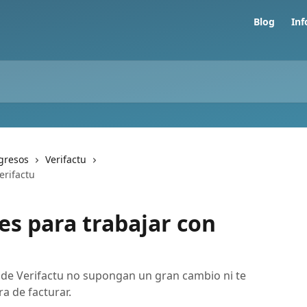
Blog
In
ngresos
Verifactu
erifactu
s para trabajar con
de Verifactu no supongan un gran cambio ni te
a de facturar.