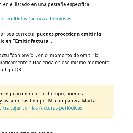
en el listado en una pestaña específica:
r sea correcta, 
puedes proceder a emitir la 
ic en "Emitir factura".
factu "con envío", en el momento de emitir la 
utomáticamente a Hacienda en ese mismo momento 
 código QR.
ten regularmente en el tiempo, puedes 
 y así ahorras tiempo. Mi compañera Marta 
 trabajar con las facturas periódicas.