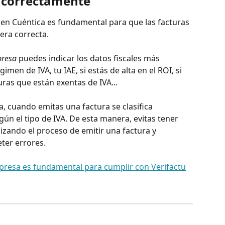
a correctamente
 en Cuéntica es fundamental para que las facturas 
era correcta. 
presa
 puedes indicar los datos fiscales más 
imen de IVA, tu IAE, si estás de alta en el ROI, si 
uras que están exentas de IVA...
, cuando emitas una factura se clasifica 
n el tipo de IVA. De esta manera, evitas tener 
lizando el proceso de emitir una factura y 
ter errores. 