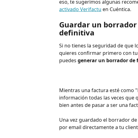
eso, te sugerimos algunas recom
activado Verifactu
 en Cuéntica.
Guardar un borrador a
definitiva
Si no tienes la seguridad de que l
quieres confirmar primero con tu c
puedes 
generar un borrador de f
Mientras una factura esté como "b
información todas las veces que q
bien antes de pasar a ser una factu
Una vez guardado el borrador de 
por email directamente a tu clien