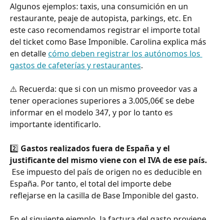
Algunos ejemplos: taxis, una consumición en un 
restaurante, peaje de autopista, parkings, etc. En 
este caso recomendamos registrar el importe total 
del ticket como Base Imponible. Carolina explica más 
en detalle 
cómo deben registrar los autónomos los 
gastos de cafeterías y restaurantes
.
⚠️
Recuerda: que si con un mismo proveedor vas a 
tener operaciones superiores a 3.005,06€ se debe 
informar en el modelo 347, y por lo tanto es 
importante identificarlo.
2️⃣ 
Gastos realizados fuera de España y el 
justificante del mismo viene con el IVA de ese país. 
Ese impuesto del país de origen no es deducible en 
España. Por tanto, el total del importe debe 
reflejarse en la casilla de Base Imponible del gasto. 
En el siguiente ejemplo, la factura del gasto proviene 